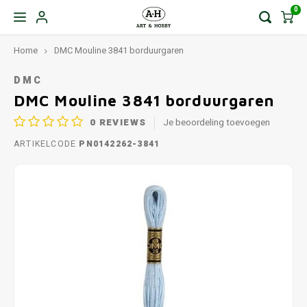
0
Home
DMC Mouline 3841 borduurgaren
DMC
DMC Mouline 3841 borduurgaren
0
REVIEWS
Je beoordeling toevoegen
ARTIKELCODE
PN0142262-3841