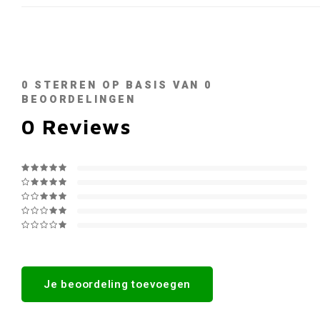
0
STERREN OP BASIS VAN
0
BEOORDELINGEN
0
Reviews
Je beoordeling toevoegen