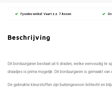
Fysieke winkel: Vaart z.z. 7 Assen
Gr
Beschrijving
Dit borduurgaren bestaat uit 6 draden, welke eenvoudig te sp
draadjes is prima mogelijk. Dit borduurgaren is gemaakt van
De gebruikte kleurstoffen zijn buitengewoon lichtecht en blij