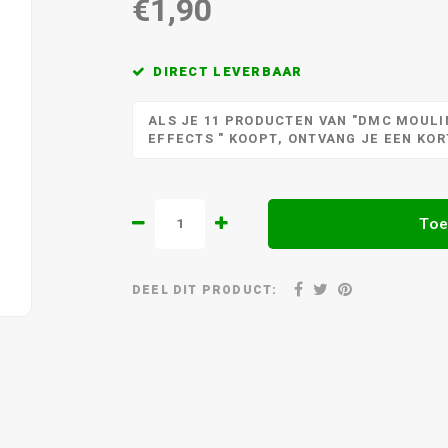
€1,90
DIRECT LEVERBAAR
ALS JE 11 PRODUCTEN VAN "DMC MOULIN
EFFECTS " KOOPT, ONTVANG JE EEN KO
Toe
DEEL DIT PRODUCT: