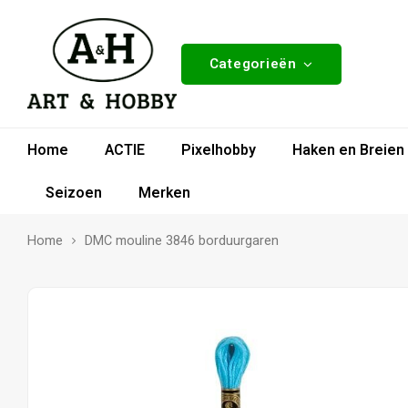
Categorieën
Home
ACTIE
Pixelhobby
Haken en Breien
Seizoen
Merken
Home
DMC mouline 3846 borduurgaren