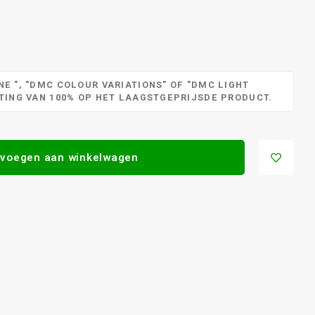
E ", "DMC COLOUR VARIATIONS" OF "DMC LIGHT
RTING VAN 100% OP HET LAAGSTGEPRIJSDE PRODUCT.
voegen aan winkelwagen