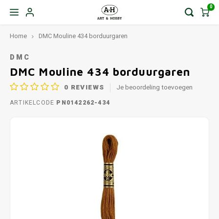
0
Home
DMC Mouline 434 borduurgaren
DMC
DMC Mouline 434 borduurgaren
0
REVIEWS
Je beoordeling toevoegen
ARTIKELCODE
PN0142262-434