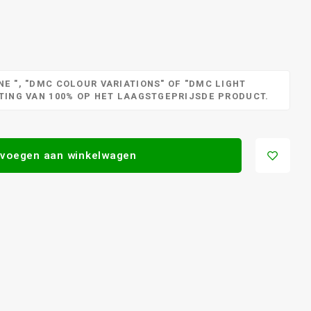
E ", "DMC COLOUR VARIATIONS" OF "DMC LIGHT
RTING VAN 100% OP HET LAAGSTGEPRIJSDE PRODUCT.
voegen aan winkelwagen