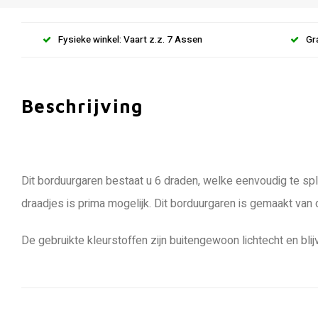
Fysieke winkel: Vaart z.z. 7 Assen
Gr
Beschrijving
Dit borduurgaren bestaat u 6 draden, welke eenvoudig te spli
draadjes is prima mogelijk. Dit borduurgaren is gemaakt van
De gebruikte kleurstoffen zijn buitengewoon lichtecht en blij