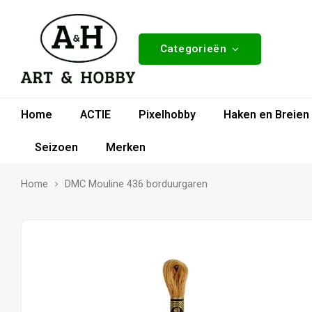
Categorieën
Home
ACTIE
Pixelhobby
Haken en Breien
Seizoen
Merken
Home
DMC Mouline 436 borduurgaren