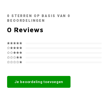
0
STERREN OP BASIS VAN
0
BEOORDELINGEN
0
Reviews
Je beoordeling toevoegen