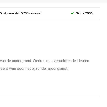
.5 uit meer dan 5700 reviews!
Sinds 2006
jk van de ondergrond. Werken met verschillende kleuren
seerd waardoor het bijzonder mooi glanst.