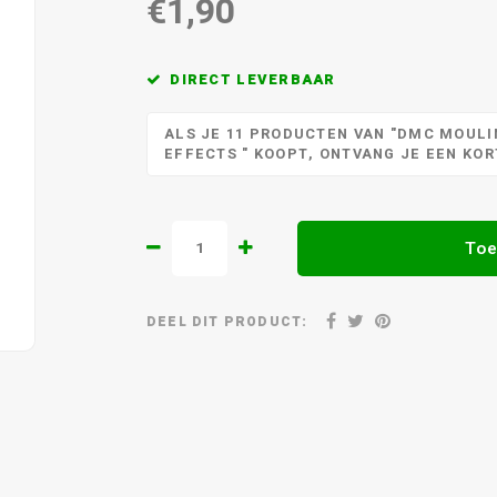
€1,90
DIRECT LEVERBAAR
ALS JE 11 PRODUCTEN VAN "DMC MOULIN
EFFECTS " KOOPT, ONTVANG JE EEN KO
Toe
DEEL DIT PRODUCT: