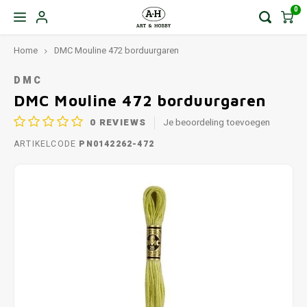
0
Home
DMC Mouline 472 borduurgaren
DMC
DMC Mouline 472 borduurgaren
0
REVIEWS
Je beoordeling toevoegen
ARTIKELCODE
PN0142262-472