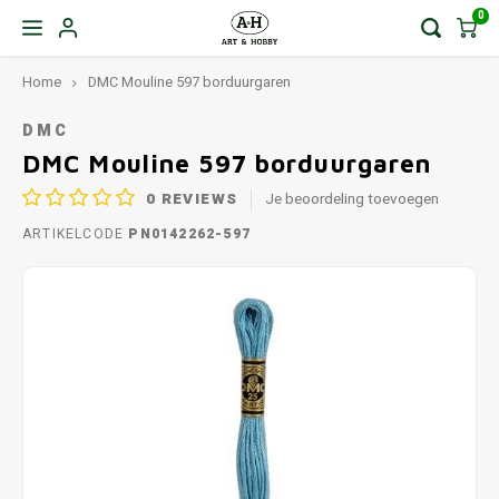
0
Home
DMC Mouline 597 borduurgaren
DMC
DMC Mouline 597 borduurgaren
0
REVIEWS
Je beoordeling toevoegen
ARTIKELCODE
PN0142262-597