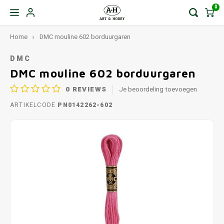
0
Home
DMC mouline 602 borduurgaren
DMC
DMC mouline 602 borduurgaren
0
REVIEWS
Je beoordeling toevoegen
ARTIKELCODE
PN0142262-602