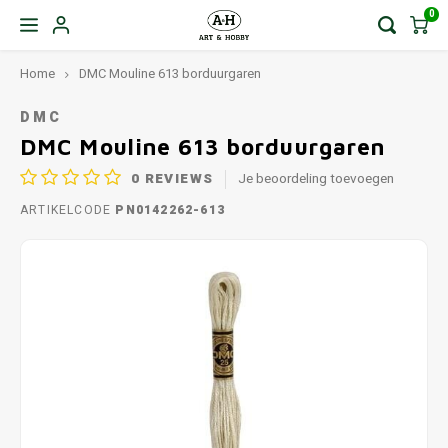
0
Home
DMC Mouline 613 borduurgaren
DMC
DMC Mouline 613 borduurgaren
0
REVIEWS
Je beoordeling toevoegen
ARTIKELCODE
PN0142262-613