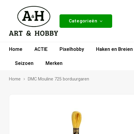
Categorieën
Home
ACTIE
Pixelhobby
Haken en Breien
Seizoen
Merken
Home
DMC Mouline 725 borduurgaren