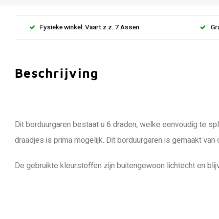
Fysieke winkel: Vaart z.z. 7 Assen
Gr
Beschrijving
Dit borduurgaren bestaat u 6 draden, welke eenvoudig te spli
draadjes is prima mogelijk. Dit borduurgaren is gemaakt van
De gebruikte kleurstoffen zijn buitengewoon lichtecht en blij