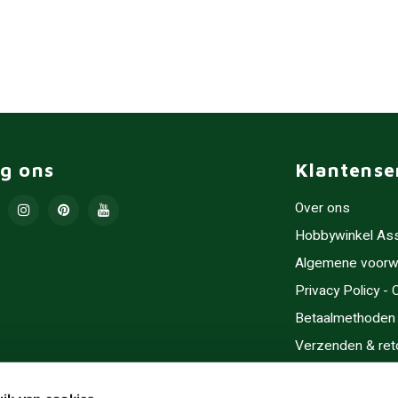
lg ons
Klantense
Over ons
Hobbywinkel As
Algemene voorw
Privacy Policy -
Betaalmethoden
Verzenden & ret
Contact/Opening