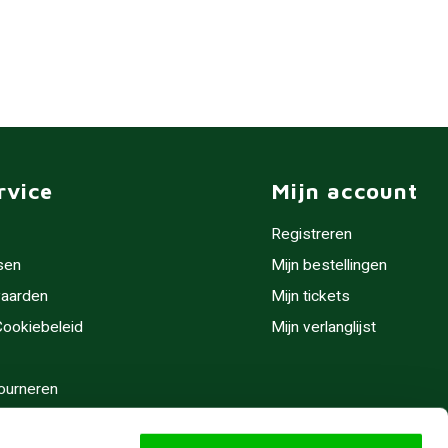
rvice
Mijn account
Registreren
sen
Mijn bestellingen
aarden
Mijn tickets
 Cookiebeleid
Mijn verlanglijst
ourneren
stijden