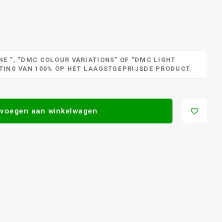
E ", "DMC COLOUR VARIATIONS" OF "DMC LIGHT
RTING VAN 100% OP HET LAAGSTGEPRIJSDE PRODUCT.
voegen aan winkelwagen