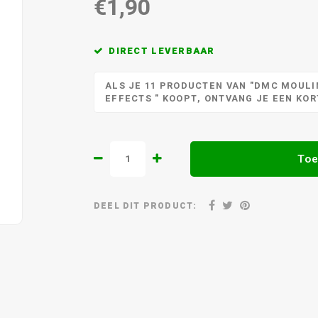
€1,90
DIRECT LEVERBAAR
ALS JE 11 PRODUCTEN VAN "DMC MOULIN
EFFECTS " KOOPT, ONTVANG JE EEN KO
Toe
DEEL DIT PRODUCT: