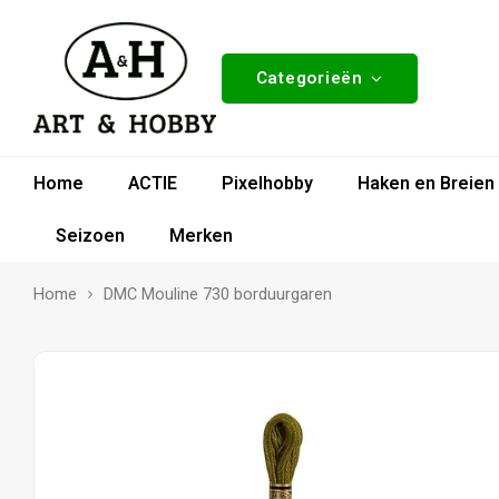
Categorieën
Home
ACTIE
Pixelhobby
Haken en Breien
Seizoen
Merken
Home
DMC Mouline 730 borduurgaren