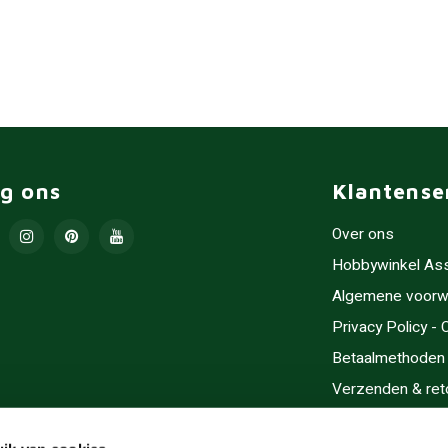
lg ons
Klantense
Over ons
Hobbywinkel As
Algemene voorw
Privacy Policy -
Betaalmethoden
Verzenden & ret
Contact/Opening