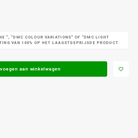
E ", "DMC COLOUR VARIATIONS" OF "DMC LIGHT
RTING VAN 100% OP HET LAAGSTGEPRIJSDE PRODUCT.
voegen aan winkelwagen