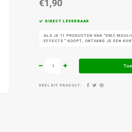
€1,90
DIRECT LEVERBAAR
ALS JE 11 PRODUCTEN VAN "DMC MOULIN
EFFECTS " KOOPT, ONTVANG JE EEN KO
Toe
DEEL DIT PRODUCT: