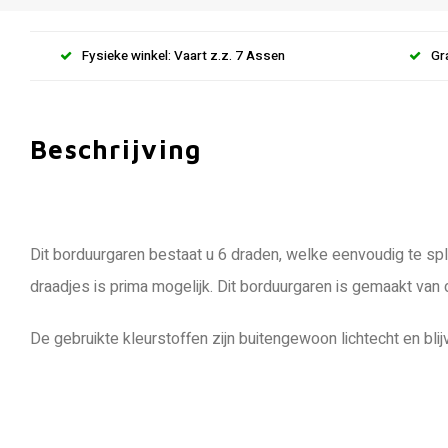
Fysieke winkel: Vaart z.z. 7 Assen
Gr
Beschrijving
Dit borduurgaren bestaat u 6 draden, welke eenvoudig te spli
draadjes is prima mogelijk. Dit borduurgaren is gemaakt van
De gebruikte kleurstoffen zijn buitengewoon lichtecht en blij