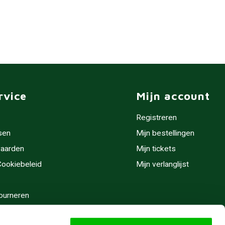
rvice
Mijn account
Registreren
sen
Mijn bestellingen
aarden
Mijn tickets
 Cookiebeleid
Mijn verlanglijst
ourneren
stijden