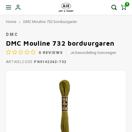
0
Home
DMC Mouline 732 borduurgaren
DMC
DMC Mouline 732 borduurgaren
0
REVIEWS
Je beoordeling toevoegen
ARTIKELCODE
PN0142262-732