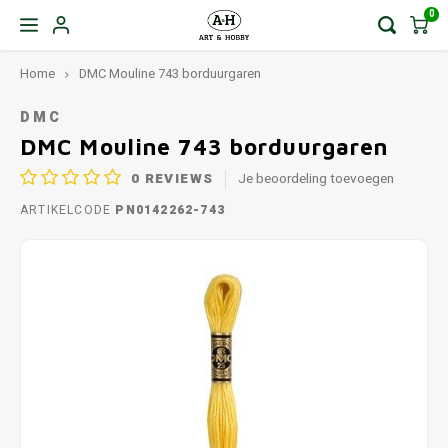
0
Home
DMC Mouline 743 borduurgaren
DMC
DMC Mouline 743 borduurgaren
0
REVIEWS
Je beoordeling toevoegen
ARTIKELCODE
PN0142262-743