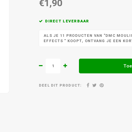
€1,90
DIRECT LEVERBAAR
ALS JE 11 PRODUCTEN VAN "DMC MOULIN
EFFECTS " KOOPT, ONTVANG JE EEN KO
Toe
DEEL DIT PRODUCT: