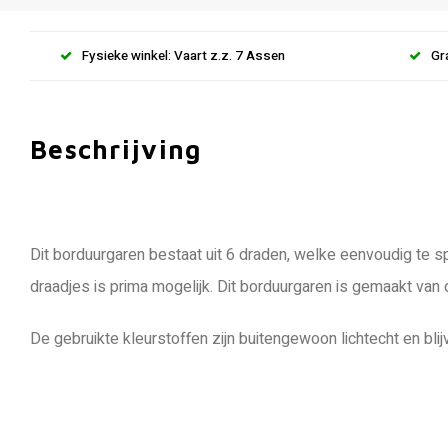
Fysieke winkel: Vaart z.z. 7 Assen
Gr
Beschrijving
Dit borduurgaren bestaat uit 6 draden, welke eenvoudig te sp
draadjes is prima mogelijk. Dit borduurgaren is gemaakt van
De gebruikte kleurstoffen zijn buitengewoon lichtecht en blij