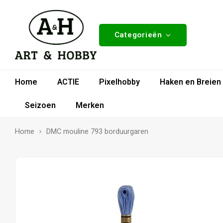
Categorieën
Home
ACTIE
Pixelhobby
Haken en Breien
Seizoen
Merken
Home
DMC mouline 793 borduurgaren