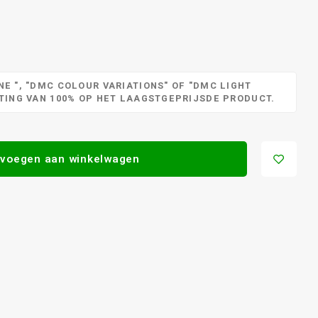
E ", "DMC COLOUR VARIATIONS" OF "DMC LIGHT
RTING VAN 100% OP HET LAAGSTGEPRIJSDE PRODUCT.
voegen aan winkelwagen