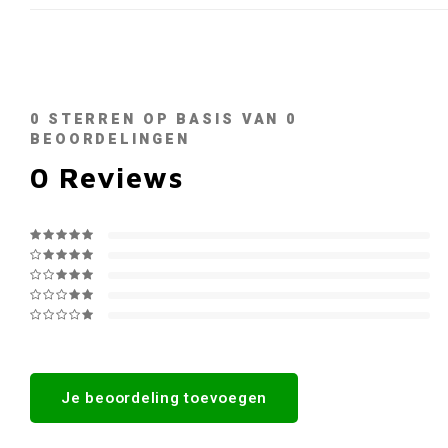
0
STERREN OP BASIS VAN
0
BEOORDELINGEN
0
Reviews
Je beoordeling toevoegen