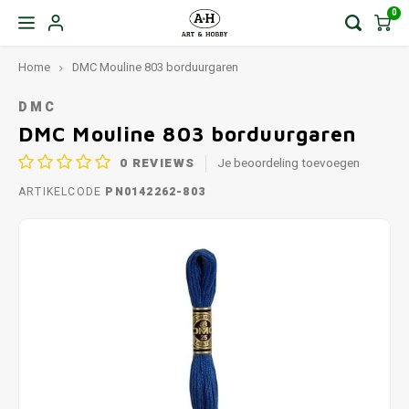
0
Home
DMC Mouline 803 borduurgaren
DMC
DMC Mouline 803 borduurgaren
0
REVIEWS
Je beoordeling toevoegen
ARTIKELCODE
PN0142262-803