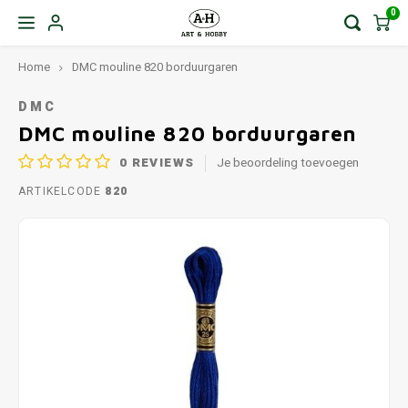
0
Home
DMC mouline 820 borduurgaren
DMC
DMC mouline 820 borduurgaren
0
REVIEWS
Je beoordeling toevoegen
ARTIKELCODE
820