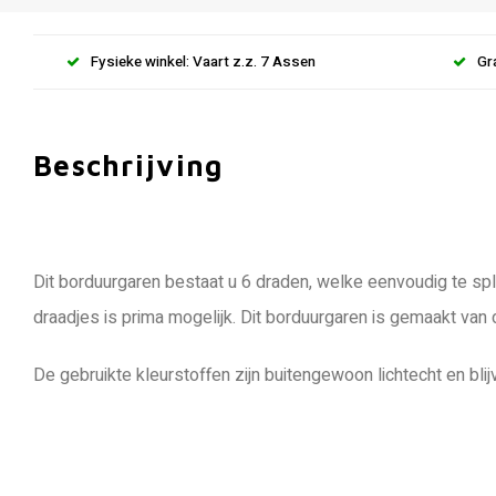
Fysieke winkel: Vaart z.z. 7 Assen
Gr
Beschrijving
Dit borduurgaren bestaat u 6 draden, welke eenvoudig te spli
draadjes is prima mogelijk. Dit borduurgaren is gemaakt van
De gebruikte kleurstoffen zijn buitengewoon lichtecht en blij