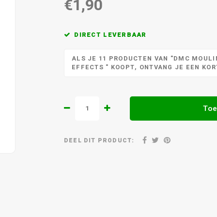
€1,90
DIRECT LEVERBAAR
ALS JE 11 PRODUCTEN VAN "DMC MOULIN
EFFECTS " KOOPT, ONTVANG JE EEN KO
Toe
DEEL DIT PRODUCT: