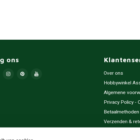
lg ons
Klantense
Over ons
Hobbywinkel As
Algemene voorw
Privacy Policy -
Betaalmethoden
Verzenden & ret
Contact/Opening