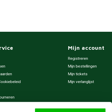
rvice
Mijn account
Registreren
sen
Mijn bestellingen
aarden
Mijn tickets
 Cookiebeleid
Mijn verlanglijst
ourneren
stijden