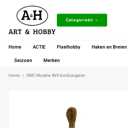
Categorieën
Home
ACTIE
Pixelhobby
Haken en Breien
Seizoen
Merken
Home
DMC Mouline 869 borduurgaren