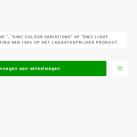
E ", "DMC COLOUR VARIATIONS" OF "DMC LIGHT
RTING VAN 100% OP HET LAAGSTGEPRIJSDE PRODUCT.
voegen aan winkelwagen