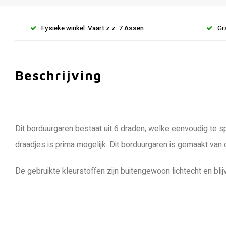
Fysieke winkel: Vaart z.z. 7 Assen
Gr
Beschrijving
Dit borduurgaren bestaat uit 6 draden, welke eenvoudig te sp
draadjes is prima mogelijk. Dit borduurgaren is gemaakt van
De gebruikte kleurstoffen zijn buitengewoon lichtecht en blij