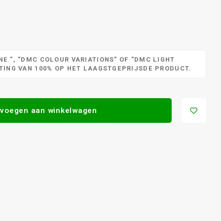
E ", "DMC COLOUR VARIATIONS" OF "DMC LIGHT
RTING VAN 100% OP HET LAAGSTGEPRIJSDE PRODUCT.
voegen aan winkelwagen