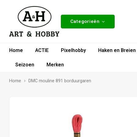
Categorieën
Home
ACTIE
Pixelhobby
Haken en Breien
Seizoen
Merken
Home
DMC mouline 891 borduurgaren