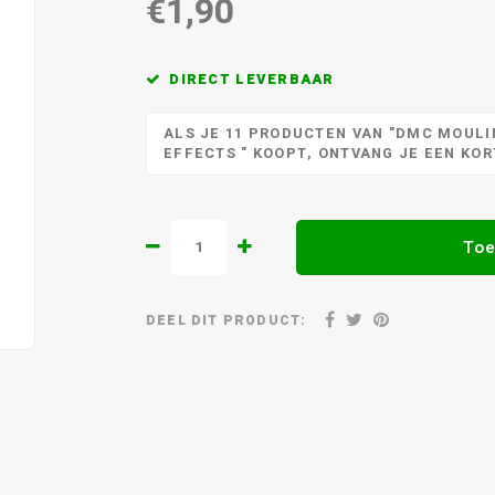
€1,90
DIRECT LEVERBAAR
ALS JE 11 PRODUCTEN VAN "DMC MOULIN
EFFECTS " KOOPT, ONTVANG JE EEN KO
Toe
DEEL DIT PRODUCT: