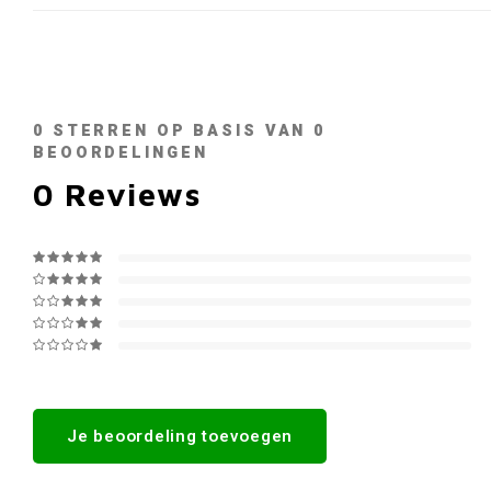
0
STERREN OP BASIS VAN
0
BEOORDELINGEN
0
Reviews
Je beoordeling toevoegen