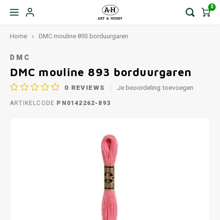
0
Home
DMC mouline 893 borduurgaren
DMC
DMC mouline 893 borduurgaren
0
REVIEWS
Je beoordeling toevoegen
ARTIKELCODE
PN0142262-893