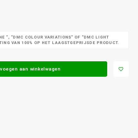
E ", "DMC COLOUR VARIATIONS" OF "DMC LIGHT
RTING VAN 100% OP HET LAAGSTGEPRIJSDE PRODUCT.
voegen aan winkelwagen