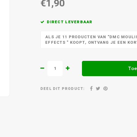
€1,90
DIRECT LEVERBAAR
ALS JE 11 PRODUCTEN VAN "DMC MOULIN
EFFECTS " KOOPT, ONTVANG JE EEN KO
Toe
DEEL DIT PRODUCT: