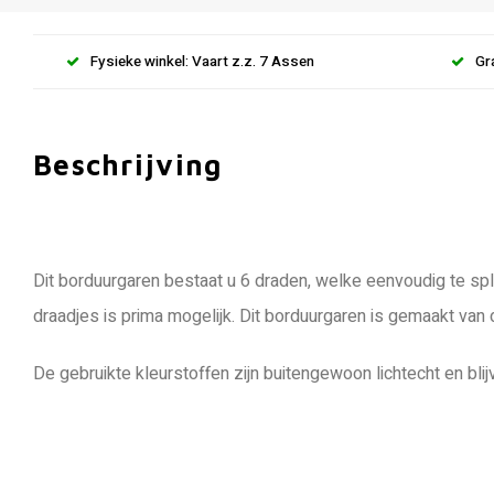
Fysieke winkel: Vaart z.z. 7 Assen
Gr
Beschrijving
Dit borduurgaren bestaat u 6 draden, welke eenvoudig te spli
draadjes is prima mogelijk. Dit borduurgaren is gemaakt van
De gebruikte kleurstoffen zijn buitengewoon lichtecht en blij