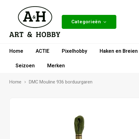
Categorieën
Home
ACTIE
Pixelhobby
Haken en Breien
Seizoen
Merken
Home
DMC Mouline 936 borduurgaren