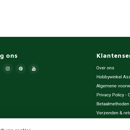
lg ons
Klantense
Over ons
Hobbywinkel As
Algemene voorw
Privacy Policy -
Betaalmethoden
Verzenden & ret
Contact/Opening