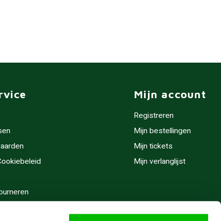
rvice
Mijn account
Registreren
sen
Mijn bestellingen
aarden
Mijn tickets
 Cookiebeleid
Mijn verlanglijst
ourneren
stijden