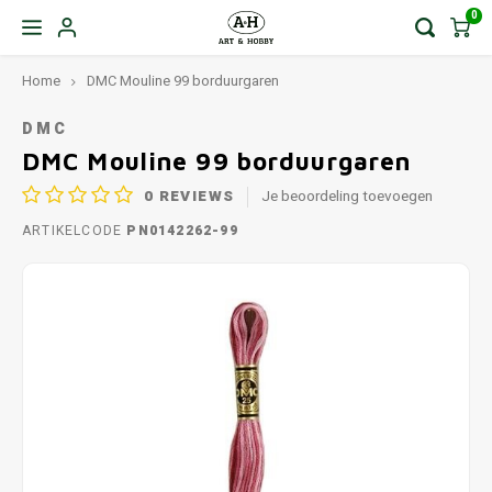
0
Home
DMC Mouline 99 borduurgaren
DMC
DMC Mouline 99 borduurgaren
0
REVIEWS
Je beoordeling toevoegen
ARTIKELCODE
PN0142262-99