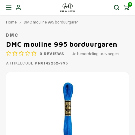
0
Home
DMC mouline 995 borduurgaren
DMC
DMC mouline 995 borduurgaren
0
REVIEWS
Je beoordeling toevoegen
ARTIKELCODE
PN0142262-995