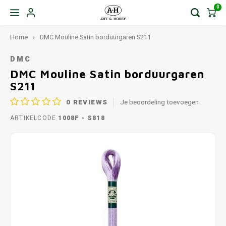
0
Home
DMC Mouline Satin borduurgaren S211
DMC
DMC Mouline Satin borduurgaren
S211
0
REVIEWS
Je beoordeling toevoegen
ARTIKELCODE
1008F - S818