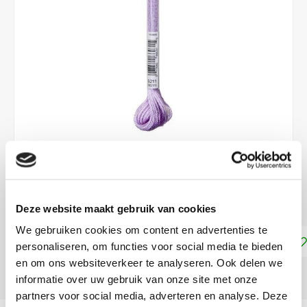
€2,65
DIRECT LEVERBAAR
Deze website maakt gebruik van cookies
We gebruiken cookies om content en advertenties te
Toevoegen aan winkelwagen
personaliseren, om functies voor social media te bieden
en om ons websiteverkeer te analyseren. Ook delen we
DELEN:
informatie over uw gebruik van onze site met onze
partners voor social media, adverteren en analyse. Deze