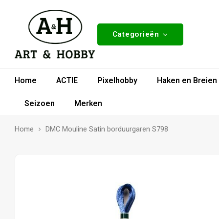
Categorieën
Home
ACTIE
Pixelhobby
Haken en Breien
Seizoen
Merken
Home
DMC Mouline Satin borduurgaren S798