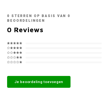
0
STERREN OP BASIS VAN
0
BEOORDELINGEN
0
Reviews
Je beoordeling toevoegen