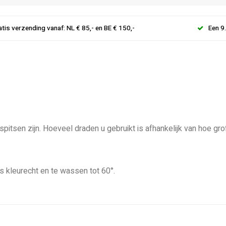
atis verzending vanaf: NL € 85,- en BE € 150,-
Een 9
pitsen zijn. Hoeveel draden u gebruikt is afhankelijk van hoe gro
is kleurecht en te wassen tot 60°.