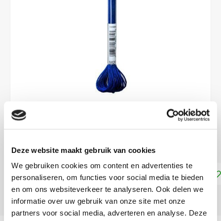
€2,65
DIRECT LEVERBAAR
Deze website maakt gebruik van cookies
We gebruiken cookies om content en advertenties te
Toevoegen aan winkelwagen
personaliseren, om functies voor social media te bieden
en om ons websiteverkeer te analyseren. Ook delen we
DELEN:
informatie over uw gebruik van onze site met onze
partners voor social media, adverteren en analyse. Deze