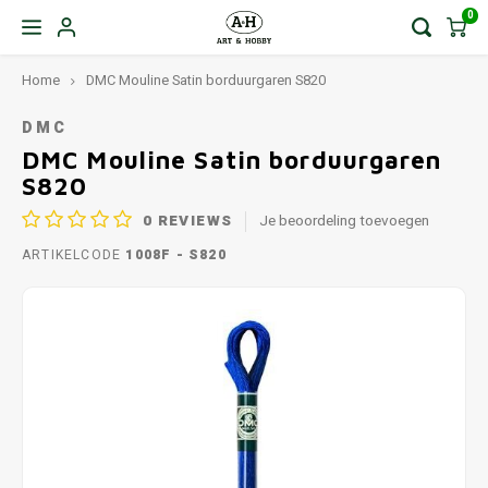
0
Home
DMC Mouline Satin borduurgaren S820
DMC
DMC Mouline Satin borduurgaren
S820
0
REVIEWS
Je beoordeling toevoegen
ARTIKELCODE
1008F - S820