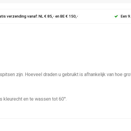
atis verzending vanaf: NL € 85,- en BE € 150,-
Een 9
pitsen zijn. Hoeveel draden u gebruikt is afhankelijk van hoe gro
is kleurecht en te wassen tot 60°.