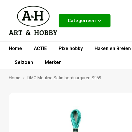
Categorieën
Home
ACTIE
Pixelhobby
Haken en Breien
Seizoen
Merken
Home
DMC Mouline Satin borduurgaren S959