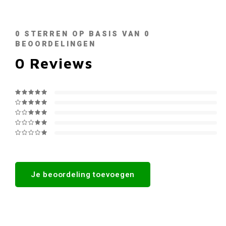
0
STERREN OP BASIS VAN
0
BEOORDELINGEN
0
Reviews
Je beoordeling toevoegen