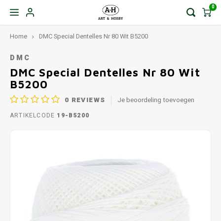
0
Home
DMC Special Dentelles Nr 80 Wit B5200
DMC
DMC Special Dentelles Nr 80 Wit
B5200
0
REVIEWS
Je beoordeling toevoegen
ARTIKELCODE
19-B5200