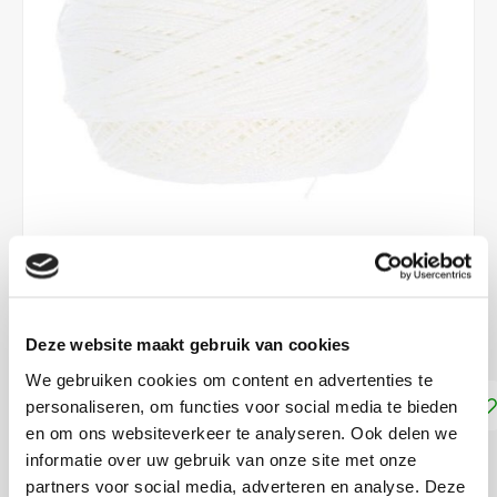
€4,70
Garen voor kantklossen
Lees meer
Deze website maakt gebruik van cookies
We gebruiken cookies om content en advertenties te
Toevoegen aan winkelwagen
personaliseren, om functies voor social media te bieden
en om ons websiteverkeer te analyseren. Ook delen we
informatie over uw gebruik van onze site met onze
DELEN:
partners voor social media, adverteren en analyse. Deze