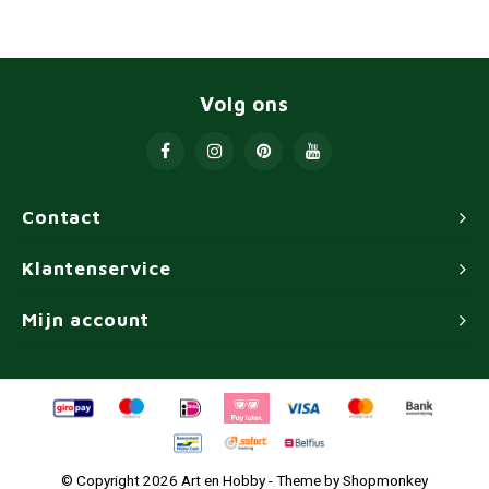
Volg ons
Contact
Klantenservice
Mijn account
© Copyright 2026 Art en Hobby - Theme by
Shopmonkey