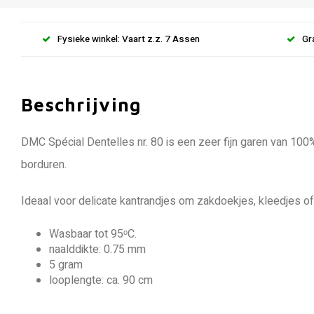
Fysieke winkel: Vaart z.z. 7 Assen
Gr
Beschrijving
DMC Spécial Dentelles nr. 80 is een zeer fijn garen van 100
borduren.
Ideaal voor delicate kantrandjes om zakdoekjes, kleedjes of
Wasbaar tot 95ᵒC.
naalddikte: 0.75 mm
5 gram
looplengte: ca. 90 cm