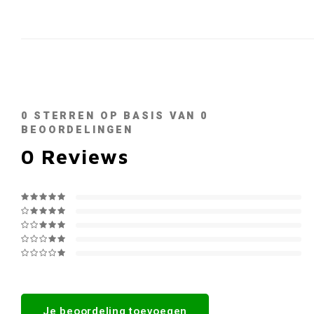
0
STERREN OP BASIS VAN
0
BEOORDELINGEN
0
Reviews
Je beoordeling toevoegen