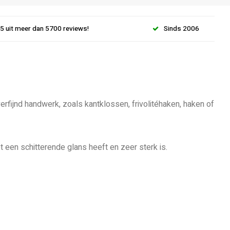
.5 uit meer dan 5700 reviews!
Sinds 2006
rfijnd handwerk, zoals kantklossen, frivolitéhaken, haken of
 een schitterende glans heeft en zeer sterk is.