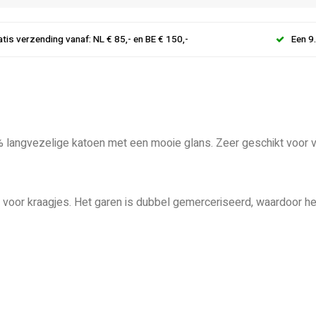
atis verzending vanaf: NL € 85,- en BE € 150,-
Een 9
% langvezelige katoen met een mooie glans. Zeer geschikt voor ve
 voor kraagjes. Het garen is dubbel gemerceriseerd, waardoor het