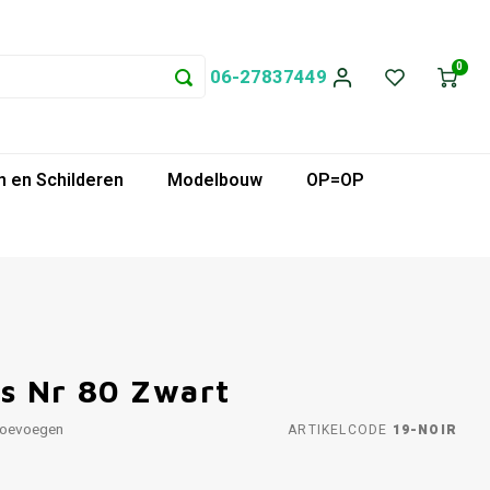
0
06-27837449
 en Schilderen
Modelbouw
OP=OP
es Nr 80 Zwart
toevoegen
ARTIKELCODE
19-NOIR