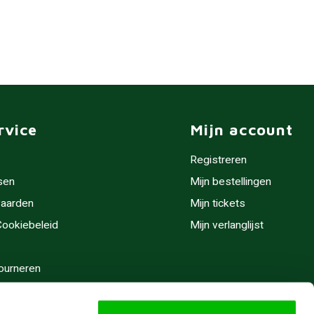
rvice
Mijn account
Registreren
sen
Mijn bestellingen
aarden
Mijn tickets
 Cookiebeleid
Mijn verlanglijst
ourneren
stijden