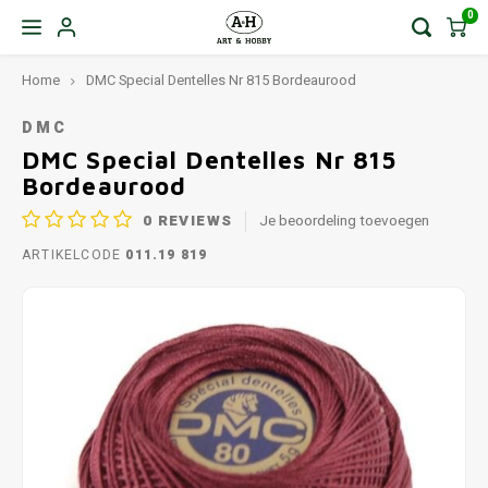
0
Home
DMC Special Dentelles Nr 815 Bordeaurood
DMC
DMC Special Dentelles Nr 815
Bordeaurood
0
REVIEWS
Je beoordeling toevoegen
ARTIKELCODE
011.19 819