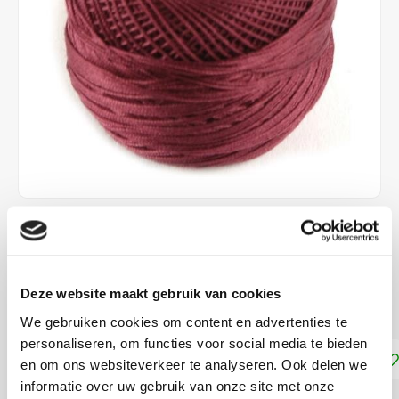
€4,70
DIRECT LEVERBAAR
Deze website maakt gebruik van cookies
Garen voor kantklossen
Lees meer
We gebruiken cookies om content en advertenties te
personaliseren, om functies voor social media te bieden
Toevoegen aan winkelwagen
en om ons websiteverkeer te analyseren. Ook delen we
informatie over uw gebruik van onze site met onze