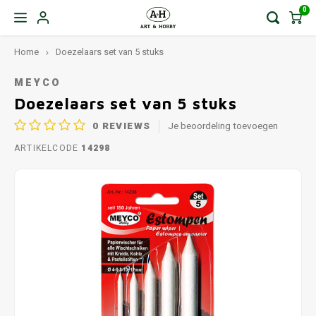
0
Home
Doezelaars set van 5 stuks
MEYCO
Doezelaars set van 5 stuks
0
REVIEWS
Je beoordeling toevoegen
ARTIKELCODE
14298