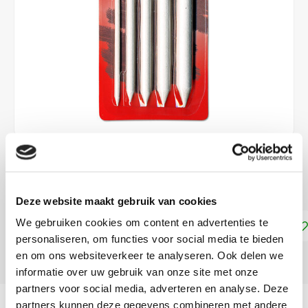
€5,50
DIRECT LEVERBAAR
Deze website maakt gebruik van cookies
We gebruiken cookies om content en advertenties te
Toevoegen aan winkelwagen
personaliseren, om functies voor social media te bieden
en om ons websiteverkeer te analyseren. Ook delen we
DELEN:
informatie over uw gebruik van onze site met onze
partners voor social media, adverteren en analyse. Deze
Productomschrijving
partners kunnen deze gegevens combineren met andere