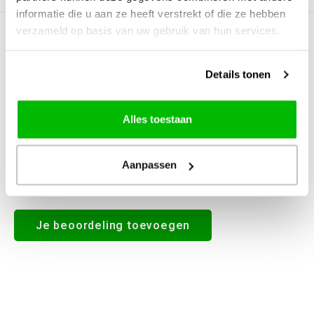
informatie die u aan ze heeft verstrekt of die ze hebben
verzameld op basis van uw gebruik van hun services.
0
STERREN OP BASIS VAN
0
BEOORDELINGEN
0
Reviews
Details tonen
Alles toestaan
Aanpassen
Alle reviews
Je beoordeling toevoegen