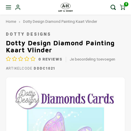
0
Home
Dotty Design Diamond Painting Kaart Vlinder
DOTTY DESIGNS
Dotty Design Diamond Painting
Kaart Vlinder
0
REVIEWS
Je beoordeling toevoegen
ARTIKELCODE
DDDC1021