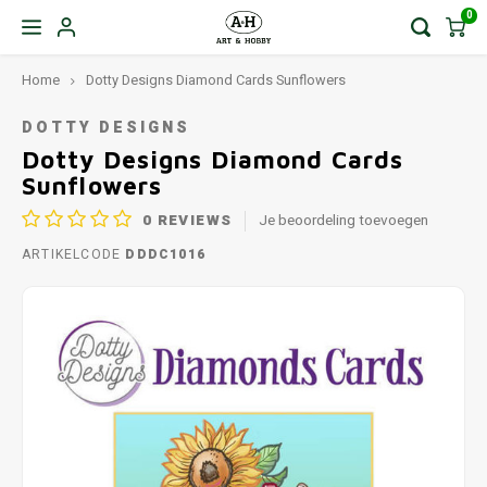
0
Home
Dotty Designs Diamond Cards Sunflowers
DOTTY DESIGNS
Dotty Designs Diamond Cards
Sunflowers
0
REVIEWS
Je beoordeling toevoegen
ARTIKELCODE
DDDC1016