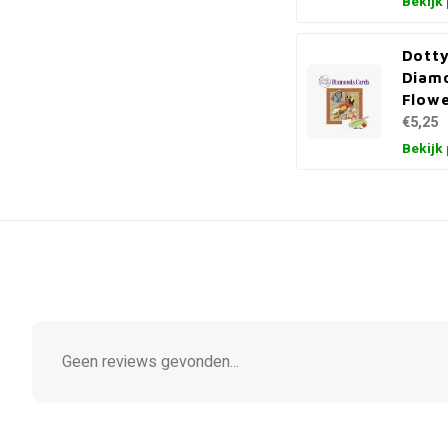
Bekijk
Dotty
Diam
Flowe
€5,25
Bekijk
Geen reviews gevonden...