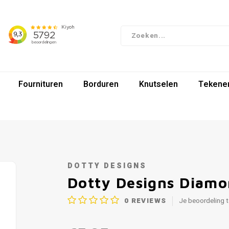
Fournituren
Borduren
Knutselen
Tekenen
DOTTY DESIGNS
Dotty Designs Diamo
0
REVIEWS
Je beoordeling 