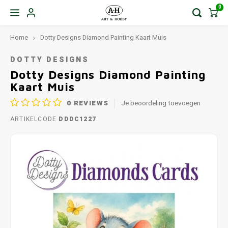
0
Home
Dotty Designs Diamond Painting Kaart Muis
DOTTY DESIGNS
Dotty Designs Diamond Painting
Kaart Muis
0
REVIEWS
Je beoordeling toevoegen
ARTIKELCODE
DDDC1227