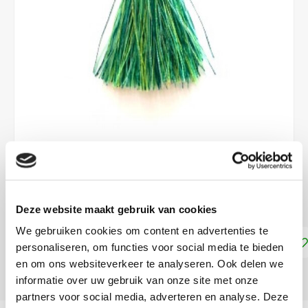
€1,25
DIRECT LEVERBAAR
Deze website maakt gebruik van cookies
We gebruiken cookies om content en advertenties te
Toevoegen aan winkelwagen
personaliseren, om functies voor social media te bieden
en om ons websiteverkeer te analyseren. Ook delen we
DELEN:
informatie over uw gebruik van onze site met onze
partners voor social media, adverteren en analyse. Deze