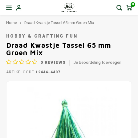
0
Home
Draad Kwastje Tassel 65 mm Groen Mix
HOBBY & CRAFTING FUN
Draad Kwastje Tassel 65 mm
Groen Mix
0
REVIEWS
Je beoordeling toevoegen
ARTIKELCODE
12444-4407