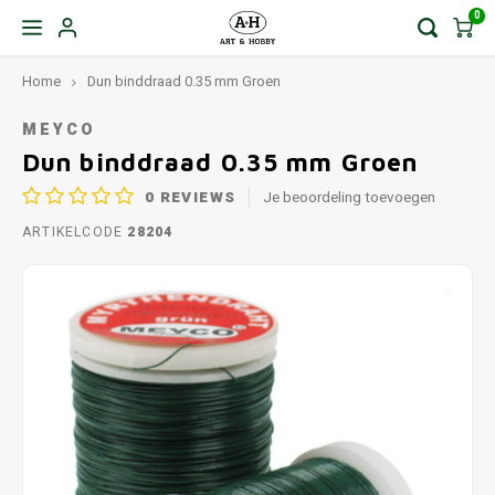
0
Home
Dun binddraad 0.35 mm Groen
MEYCO
Dun binddraad 0.35 mm Groen
0
REVIEWS
Je beoordeling toevoegen
ARTIKELCODE
28204