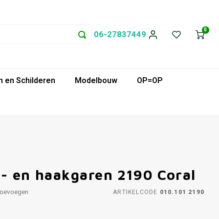
0
06-27837449
 en Schilderen
Modelbouw
OP=OP
i- en haakgaren 2190 Coral
toevoegen
ARTIKELCODE
010.101 2190