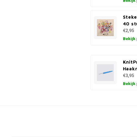
Bekijk
Stek
40 st
€2,95
Bekijk
KnitP
Haakn
€3,95
Bekijk