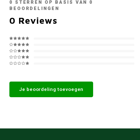
0
STERREN OP BASIS VAN
0
BEOORDELINGEN
0
Reviews
Je beoordeling toevoegen