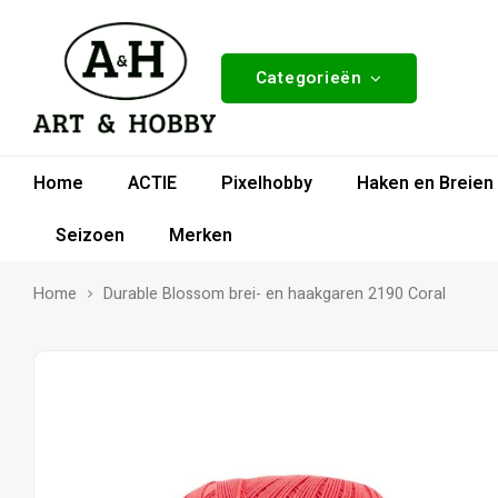
Categorieën
Home
ACTIE
Pixelhobby
Haken en Breien
Seizoen
Merken
Home
Durable Blossom brei- en haakgaren 2190 Coral