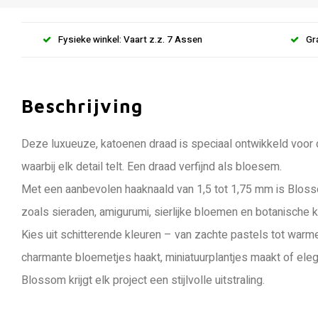
Fysieke winkel: Vaart z.z. 7 Assen
Gr
Beschrijving
Deze luxueuze, katoenen draad is speciaal ontwikkeld voor 
waarbij elk detail telt. Een draad verfijnd als bloesem.
Met een aanbevolen haaknaald van 1,5 tot 1,75 mm is Blosso
zoals sieraden, amigurumi, sierlijke bloemen en botanische 
Kies uit schitterende kleuren – van zachte pastels tot warme, 
charmante bloemetjes haakt, miniatuurplantjes maakt of ele
Blossom krijgt elk project een stijlvolle uitstraling.