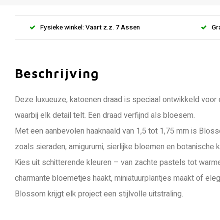
Fysieke winkel: Vaart z.z. 7 Assen
Gr
Beschrijving
Deze luxueuze, katoenen draad is speciaal ontwikkeld voor 
waarbij elk detail telt. Een draad verfijnd als bloesem.
Met een aanbevolen haaknaald van 1,5 tot 1,75 mm is Blosso
zoals sieraden, amigurumi, sierlijke bloemen en botanische 
Kies uit schitterende kleuren – van zachte pastels tot warme, 
charmante bloemetjes haakt, miniatuurplantjes maakt of ele
Blossom krijgt elk project een stijlvolle uitstraling.