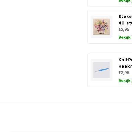
Bekijk
Stek
40 st
€2,95
Bekijk
KnitP
Haakn
€3,95
Bekijk