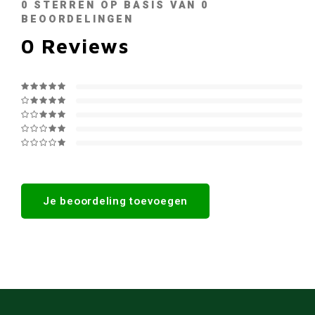
0
STERREN OP BASIS VAN
0
BEOORDELINGEN
0
Reviews
Je beoordeling toevoegen