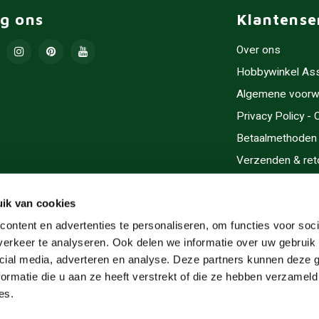
lg ons
Klantense
Over ons
Hobbywinkel As
Algemene voorw
Privacy Policy -
Betaalmethoden
Verzenden & ret
Contact/Opening
Sitemap
ik van cookies
Cadeaubonnen
ontent en advertenties te personaliseren, om functies voor soci
erkeer te analyseren. Ook delen we informatie over uw gebruik 
Inlijsten
cial media, adverteren en analyse. Deze partners kunnen deze
Servicegebieden
ormatie die u aan ze heeft verstrekt of die ze hebben verzameld
RSS-feed
es.