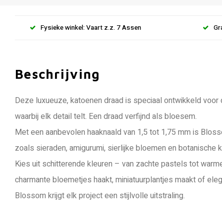
Fysieke winkel: Vaart z.z. 7 Assen
Gr
Beschrijving
Deze luxueuze, katoenen draad is speciaal ontwikkeld voor 
waarbij elk detail telt. Een draad verfijnd als bloesem.
Met een aanbevolen haaknaald van 1,5 tot 1,75 mm is Blosso
zoals sieraden, amigurumi, sierlijke bloemen en botanische 
Kies uit schitterende kleuren – van zachte pastels tot warme, 
charmante bloemetjes haakt, miniatuurplantjes maakt of ele
Blossom krijgt elk project een stijlvolle uitstraling.