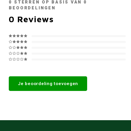
0
STERREN OP BASIS VAN
0
BEOORDELINGEN
0
Reviews
Je beoordeling toevoegen