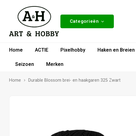
Categorieën
Home
ACTIE
Pixelhobby
Haken en Breien
Seizoen
Merken
Home
Durable Blossom brei- en haakgaren 325 Zwart