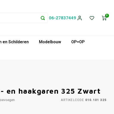
0
06-27837449
 en Schilderen
Modelbouw
OP=OP
i- en haakgaren 325 Zwart
toevoegen
ARTIKELCODE
010.101 325