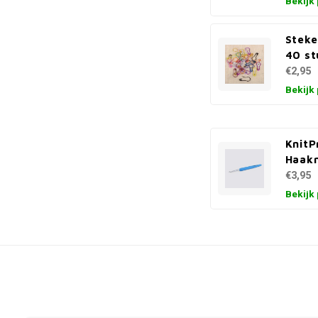
Bekijk
Stek
40 st
€2,95
Bekijk
KnitP
Haakn
€3,95
Bekijk