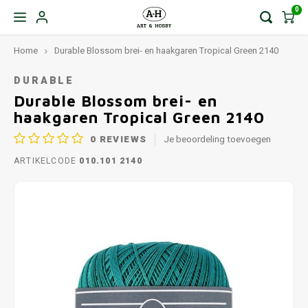
0
Home
Durable Blossom brei- en haakgaren Tropical Green 2140
DURABLE
Durable Blossom brei- en
haakgaren Tropical Green 2140
0
REVIEWS
Je beoordeling toevoegen
ARTIKELCODE
010.101 2140