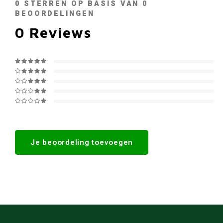
0
STERREN OP BASIS VAN
0
BEOORDELINGEN
0
Reviews
Je beoordeling toevoegen