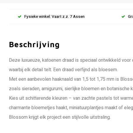
Fysieke winkel: Vaart z.z. 7 Assen
Gr
Beschrijving
Deze luxueuze, katoenen draad is speciaal ontwikkeld voor 
waarbij elk detail telt. Een draad verfijnd als bloesem.
Met een aanbevolen haaknaald van 1,5 tot 1,75 mm is Blosso
zoals sieraden, amigurumi, sierlijke bloemen en botanische 
Kies uit schitterende kleuren – van zachte pastels tot warme, 
charmante bloemetjes haakt, miniatuurplantjes maakt of ele
Blossom krijgt elk project een stijlvolle uitstraling.