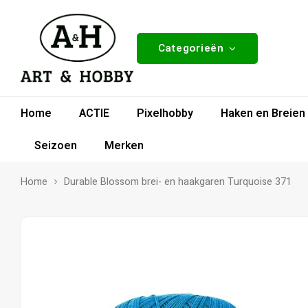
Categorieën
Home
ACTIE
Pixelhobby
Haken en Breien
Seizoen
Merken
Home
Durable Blossom brei- en haakgaren Turquoise 371