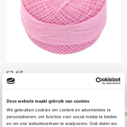
€2,65
DIRECT LEVERBAAR
Naalddikte: 1.0 - 1.5 mm. 100% katoen
Lees meer
Deze website maakt gebruik van cookies
We gebruiken cookies om content en advertenties te
Toevoegen aan winkelwagen
personaliseren, om functies voor social media te bieden
en om ons websiteverkeer te analyseren. Ook delen we