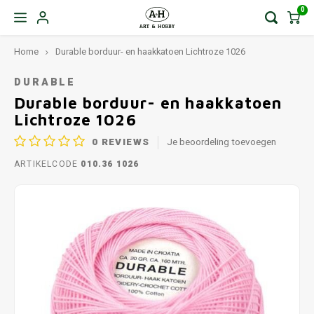
0
Home
Durable borduur- en haakkatoen Lichtroze 1026
DURABLE
Durable borduur- en haakkatoen
Lichtroze 1026
0
REVIEWS
Je beoordeling toevoegen
ARTIKELCODE
010.36 1026