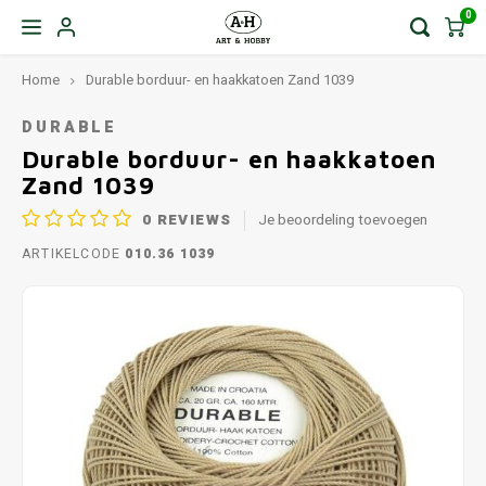
0
Home
Durable borduur- en haakkatoen Zand 1039
DURABLE
Durable borduur- en haakkatoen
Zand 1039
0
REVIEWS
Je beoordeling toevoegen
ARTIKELCODE
010.36 1039