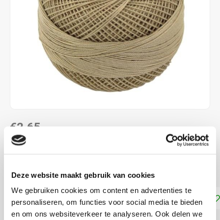
€2,65
DIRECT LEVERBAAR
Naalddikte: 1.0 - 1.5 mm. 100% katoen
Lees meer
Deze website maakt gebruik van cookies
We gebruiken cookies om content en advertenties te
Toevoegen aan winkelwagen
personaliseren, om functies voor social media te bieden
en om ons websiteverkeer te analyseren. Ook delen we