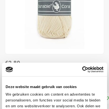
€2,80
DIRECT LEVERBAAR
100 % katoen naalddikte: 2,5 - 3,0 mm
Lees meer
Deze website maakt gebruik van cookies
We gebruiken cookies om content en advertenties te
Toevoegen aan winkelwagen
personaliseren, om functies voor social media te bieden
en om ons websiteverkeer te analyseren. Ook delen we