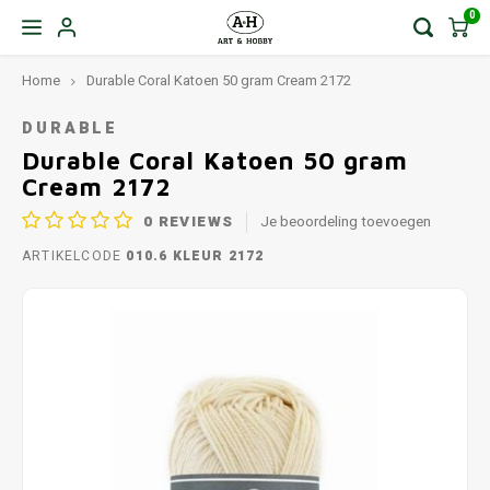
0
Home
Durable Coral Katoen 50 gram Cream 2172
DURABLE
Durable Coral Katoen 50 gram
Cream 2172
0
REVIEWS
Je beoordeling toevoegen
ARTIKELCODE
010.6 KLEUR 2172