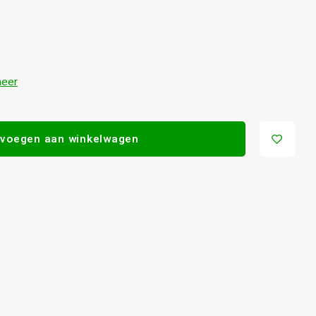
eer
voegen aan winkelwagen