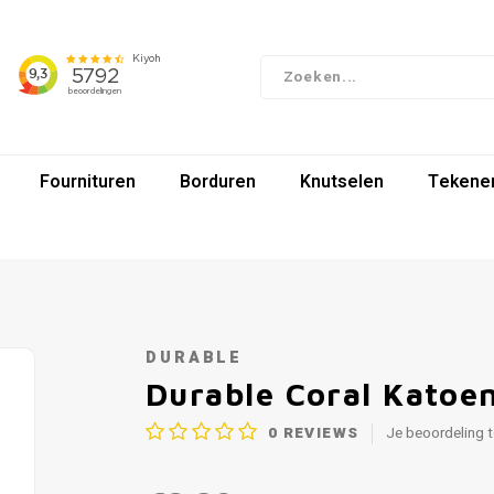
Fournituren
Borduren
Knutselen
Tekenen
DURABLE
Durable Coral Katoe
0
REVIEWS
Je beoordeling 