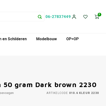
0
06-27837449
 en Schilderen
Modelbouw
OP=OP
n 50 gram Dark brown 2230
toevoegen
ARTIKELCODE
010.6 KLEUR 2230