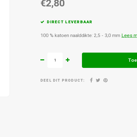
€2,80
DIRECT LEVERBAAR
100 % katoen naalddikte: 2,5 - 3,0 mm
Lees m
Toe
DEEL DIT PRODUCT: