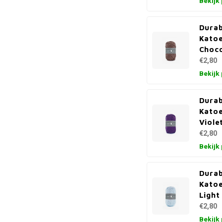
Bekijk
Durab
Kato
Choco
€2,80
Bekijk
Durab
Kato
Viole
€2,80
Bekijk
Durab
Kato
Light
€2,80
Bekijk