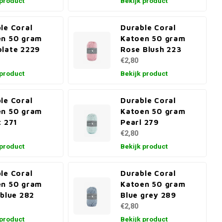
 product
Bekijk product
le Coral
Durable Coral
en 50 gram
Katoen 50 gram
late 2229
Rose Blush 223
€2,80
 product
Bekijk product
le Coral
Durable Coral
en 50 gram
Katoen 50 gram
t 271
Pearl 279
€2,80
 product
Bekijk product
le Coral
Durable Coral
en 50 gram
Katoen 50 gram
 blue 282
Blue grey 289
€2,80
 product
Bekijk product