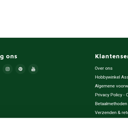
lg ons
Klantense
Over ons
Hobbywinkel As
Algemene voorw
Privacy Policy -
Betaalmethoden
Verzenden & ret
Contact/Opening