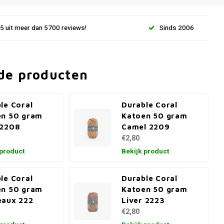
.5 uit meer dan 5700 reviews!
Sinds 2006
de producten
le Coral
Durable Coral
en 50 gram
Katoen 50 gram
 2208
Camel 2209
€2,80
 product
Bekijk product
le Coral
Durable Coral
en 50 gram
Katoen 50 gram
eaux 222
Liver 2223
€2,80