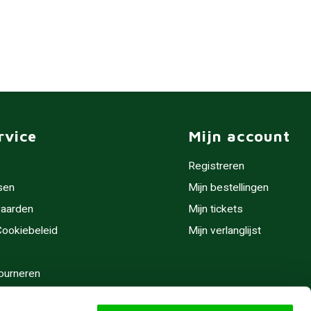
rvice
Mijn account
Registreren
sen
Mijn bestellingen
aarden
Mijn tickets
 Cookiebeleid
Mijn verlanglijst
ourneren
stijden