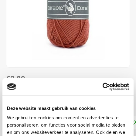
€2,80
DIRECT LEVERBAAR
100 % katoen naalddikte: 2,5 - 3,0 mm
Lees meer
Deze website maakt gebruik van cookies
We gebruiken cookies om content en advertenties te
Toevoegen aan winkelwagen
personaliseren, om functies voor social media te bieden
en om ons websiteverkeer te analyseren. Ook delen we