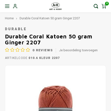
0
Home
Durable Coral Katoen 50 gram Ginger 2207
DURABLE
Durable Coral Katoen 50 gram
Ginger 2207
0
REVIEWS
Je beoordeling toevoegen
ARTIKELCODE
010.6 KLEUR 2207