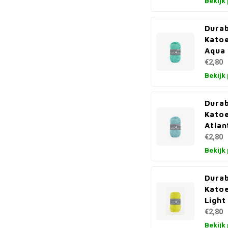
Bekijk
Durab
Kato
Aqua
€2,80
Bekijk
Durab
Kato
Atlan
€2,80
Bekijk
Durab
Kato
Light
€2,80
Bekijk