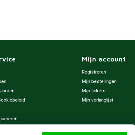
rvice
Mijn account
Registreren
sen
Mijn bestellingen
aarden
Mijn tickets
 Cookiebeleid
Mijn verlanglijst
ourneren
stijden