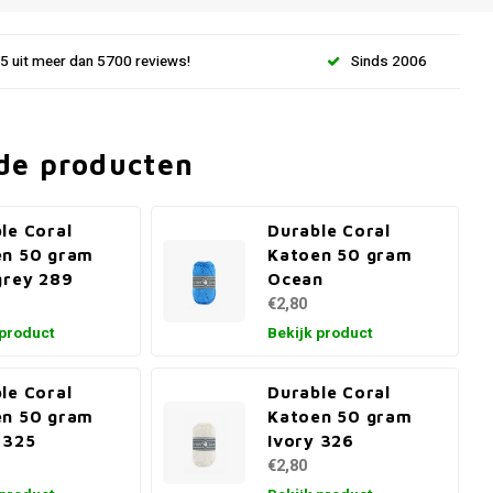
.5 uit meer dan 5700 reviews!
Sinds 2006
de producten
le Coral
Durable Coral
en 50 gram
Katoen 50 gram
grey 289
Ocean
€2,80
 product
Bekijk product
le Coral
Durable Coral
en 50 gram
Katoen 50 gram
 325
Ivory 326
€2,80