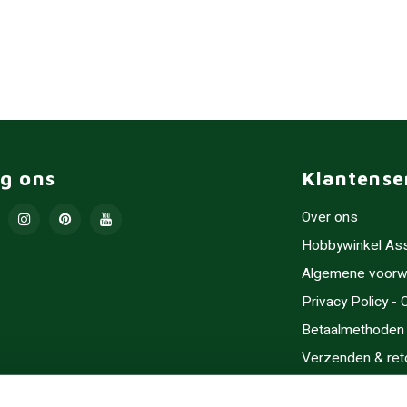
lg ons
Klantense
Over ons
Hobbywinkel As
Algemene voorw
Privacy Policy -
Betaalmethoden
Verzenden & ret
Contact/Opening