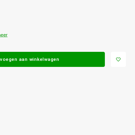
eer
voegen aan winkelwagen