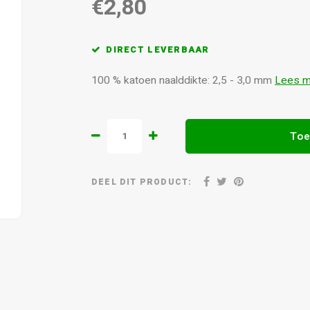
€2,80
DIRECT LEVERBAAR
100 % katoen naalddikte: 2,5 - 3,0 mm
Lees m
Toe
DEEL DIT PRODUCT: