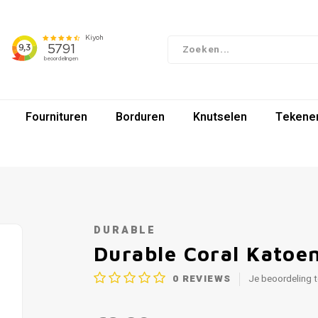
Fournituren
Borduren
Knutselen
Tekenen
DURABLE
Durable Coral Katoe
0
REVIEWS
Je beoordeling 