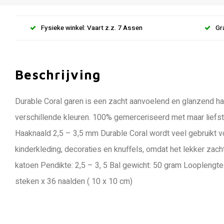
Fysieke winkel: Vaart z.z. 7 Assen
Gr
Beschrijving
Durable Coral garen is een zacht aanvoelend en glanzend haa
verschillende kleuren. 100% gemerceriseerd met maar liefst 
Haaknaald 2,5 – 3,5 mm Durable Coral wordt veel gebruikt v
kinderkleding, decoraties en knuffels, omdat het lekker zac
katoen Pendikte: 2,5 – 3, 5 Bal gewicht: 50 gram Looplengt
steken x 36 naalden ( 10 x 10 cm)