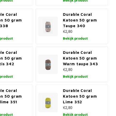
 product
Bekijk product
le Coral
Durable Coral
en 50 gram
Katoen 50 gram
 338
Taupe 340
€2,80
 product
Bekijk product
le Coral
Durable Coral
en 50 gram
Katoen 50 gram
tis 342
Warm taupe 343
€2,80
 product
Bekijk product
le Coral
Durable Coral
en 50 gram
Katoen 50 gram
 lime 351
Lime 352
€2,80
 product
Bekijk product