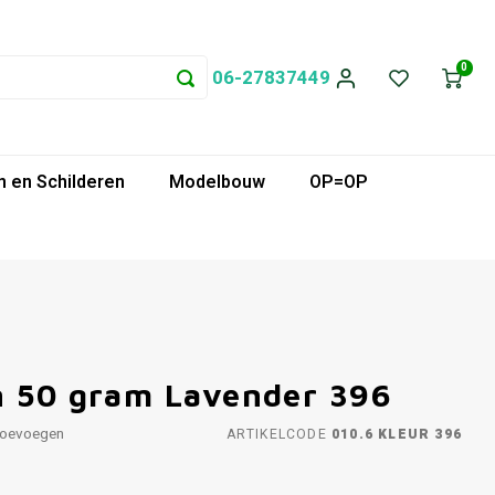
0
06-27837449
 en Schilderen
Modelbouw
OP=OP
n 50 gram Lavender 396
toevoegen
ARTIKELCODE
010.6 KLEUR 396