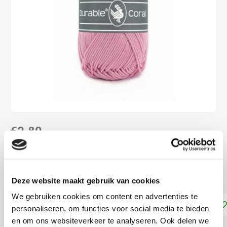
€2,80
DIRECT LEVERBAAR
100 % katoen naalddikte: 2,5 - 3,0 mm
Lees meer
Deze website maakt gebruik van cookies
We gebruiken cookies om content en advertenties te
Toevoegen aan winkelwagen
personaliseren, om functies voor social media te bieden
en om ons websiteverkeer te analyseren. Ook delen we