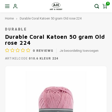
0
Home
Durable Coral Katoen 50 gram Old rose 224
DURABLE
Durable Coral Katoen 50 gram Old
rose 224
0
REVIEWS
Je beoordeling toevoegen
ARTIKELCODE
010.6 KLEUR 224