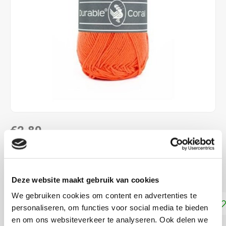
€2,80
DIRECT LEVERBAAR
100 % katoen naalddikte: 2,5 - 3,0 mm
Lees meer
Deze website maakt gebruik van cookies
We gebruiken cookies om content en advertenties te
Toevoegen aan winkelwagen
personaliseren, om functies voor social media te bieden
en om ons websiteverkeer te analyseren. Ook delen we