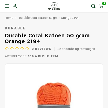
0
Home
Durable Coral Katoen 50 gram Orange 2194
DURABLE
Durable Coral Katoen 50 gram
Orange 2194
0
REVIEWS
Je beoordeling toevoegen
ARTIKELCODE
010.6 KLEUR 2194