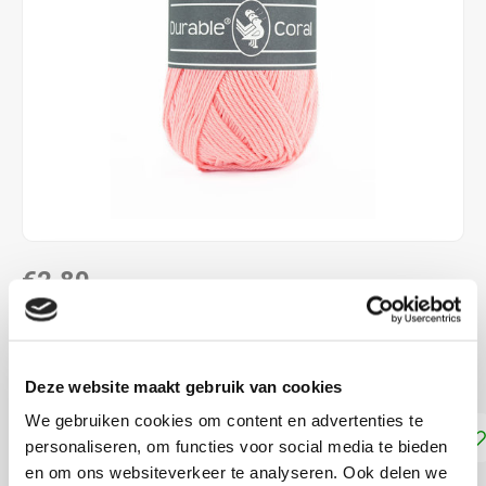
€2,80
DIRECT LEVERBAAR
100 % katoen naalddikte: 2,5 - 3,0 mm
Lees meer
Deze website maakt gebruik van cookies
We gebruiken cookies om content en advertenties te
Toevoegen aan winkelwagen
personaliseren, om functies voor social media te bieden
en om ons websiteverkeer te analyseren. Ook delen we