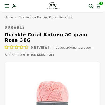
0
Home
Durable Coral Katoen 50 gram Rosa 386
DURABLE
Durable Coral Katoen 50 gram
Rosa 386
0
REVIEWS
Je beoordeling toevoegen
ARTIKELCODE
010.6 KLEUR 386