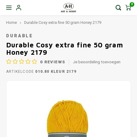
0
Home
Durable Cosy extra fine 50 gram Honey 2179
DURABLE
Durable Cosy extra fine 50 gram
Honey 2179
0
REVIEWS
Je beoordeling toevoegen
ARTIKELCODE
010.80 KLEUR 2179