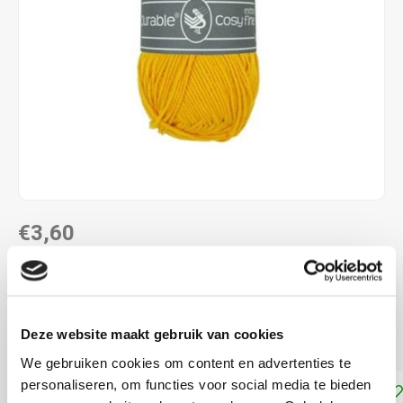
€3,60
DIRECT LEVERBAAR
58% katoen - 42% polyacryl naalddikte: 3,0 - 4,0 mm
Lees
Deze website maakt gebruik van cookies
meer
We gebruiken cookies om content en advertenties te
personaliseren, om functies voor social media te bieden
Toevoegen aan winkelwagen